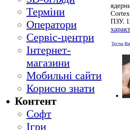
ядерн
Терміни
Cortex
ПЗУ. 1
Оператори
харак
Сервіс-центри
Тесты
Ви
Інтернет-
магазини
Мобильні сайти
Корисно знати
Контент
Софт
Ігри