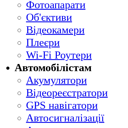
Фотоапарати
Об'єктиви
Відеокамери
Плеєри
Wi-Fi Роутери
Автомобілістам
Акумулятори
Відеореєстратори
GPS навігатори
Автосигналізації