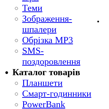
Теми
Зображення-
шпалери
Обрізка MP3
SMS-
поздоровлення
Каталог товарів
Планшети
Смарт-годинники
PowerBank